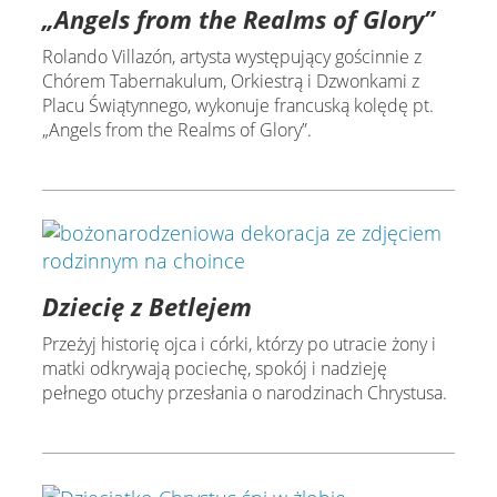
„Angels from the Realms of Glory”
Rolando Villazón, artysta występujący gościnnie z
Chórem Tabernakulum, Orkiestrą i Dzwonkami z
Placu Świątynnego, wykonuje francuską kolędę pt.
„Angels from the Realms of Glory”.
Dziecię z Betlejem
Przeżyj historię ojca i córki, którzy po utracie żony i
matki odkrywają pociechę, spokój i nadzieję
pełnego otuchy przesłania o narodzinach Chrystusa.