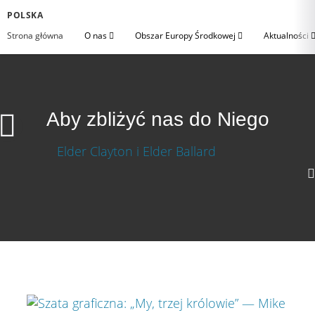
POLSKA
Strona główna
O nas
Obszar Europy Środkowej
Aktualności
Aby zbliżyć nas do Niego
1080p
720p
360p