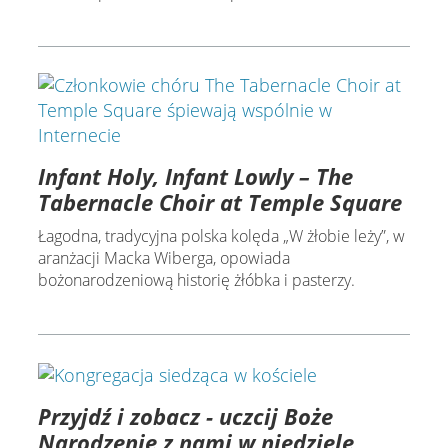
Infant Holy, Infant Lowly – The
Tabernacle Choir at Temple Square
Łagodna, tradycyjna polska kolęda „W żłobie leży”, w
aranżacji Macka Wiberga, opowiada
bożonarodzeniową historię żłóbka i pasterzy.
Przyjdź i zobacz - uczcij Boże
Narodzenie z nami w niedzielę