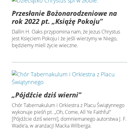
Przesłanie Bożonarodzeniowe na
rok 2022 pt. „Książę Pokoju”
Dallin H. Oaks przypomina nam, że Jezus Chrystus
jest Księciem Pokoju i że jeśli wierzymy w Niego,
będziemy mieli życie wieczne.
„Pójdźcie dziś wierni”
Chór Tabernakulum i Orkiestra z Placu Świątynnego
wykonuje pieśń pt. „Oh, Come, All Ye Faithful”
[Pójdźcie dziś wierni], domniemanego autorstwa J. F.
Wade’a, w aranżacji Macka Wilberga.