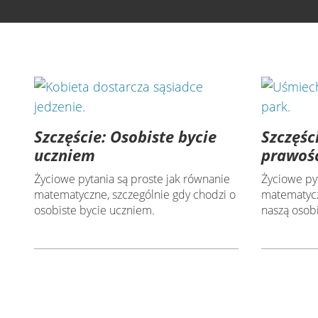
Szczęście: Osobiste bycie
Szczęśc
uczniem
prawoś
Życiowe pytania są proste jak równanie
Życiowe py
matematyczne, szczególnie gdy chodzi o
matematycz
osobiste bycie uczniem.
naszą osob