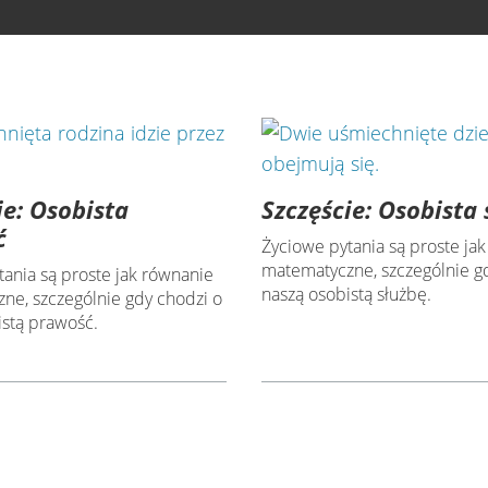
ie: Osobista
Szczęście: Osobista 
ć
Życiowe pytania są proste ja
matematyczne, szczególnie g
tania są proste jak równanie
naszą osobistą służbę.
ne, szczególnie gdy chodzi o
istą prawość.