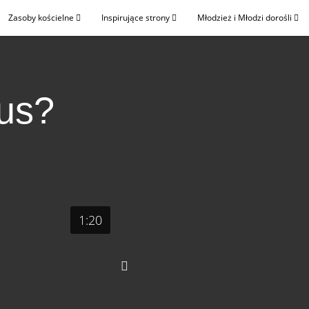
Zasoby kościelne
Inspirujące strony
Młodzież i Młodzi dorośli
tus?
1:20