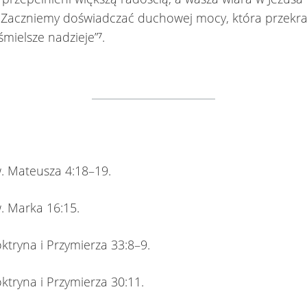
 Zaczniemy doświadczać duchowej mocy, która przekr
śmielsze nadzieje”⁷.
Mateusza 4:18–19.
Marka 16:15.
yna i Przymierza 33:8–9.
yna i Przymierza 30:11.