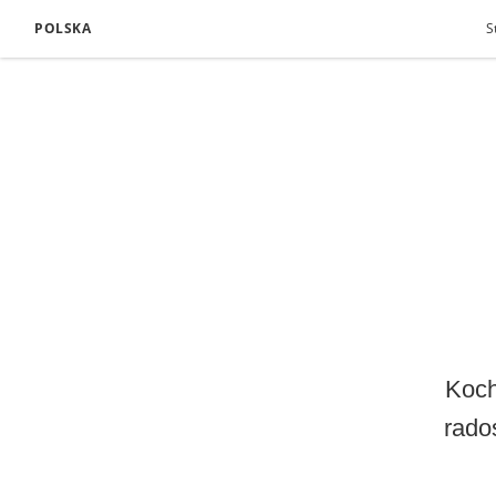
POLSKA
S
Koch
rado