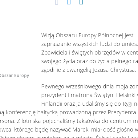
Wizją Obszaru Europy Północnej jest
zapraszanie wszystkich ludzi do umies
Zbawiciela i świętych obrzędów w cen
swojego życia oraz do życia pełnego r
zgodnie z ewangelią Jezusa Chrystusa.
Obszar Europy
Pewnego wrześniowego dnia moja żon
prezydent i matrona Świątyni Helsinki
Finlandii oraz ja udaliśmy się do Rygi 
ą konferencję bałtycką prowadzoną przez Prezydenta
ersona. Z lotniska pojechaliśmy taksówką do centrum m
owca, którego będę nazywać Marek, miał dość głośno 