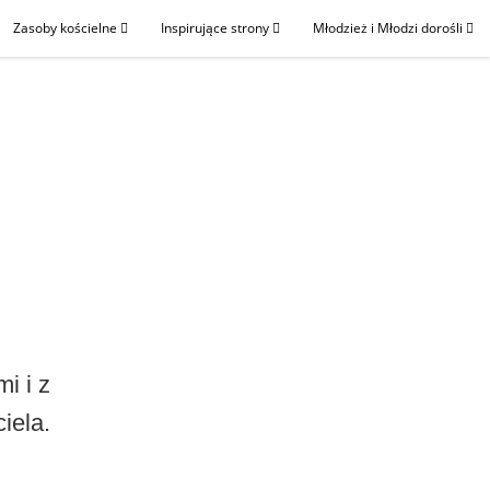
Zasoby kościelne
Inspirujące strony
Młodzież i Młodzi dorośli
i i z
iela.