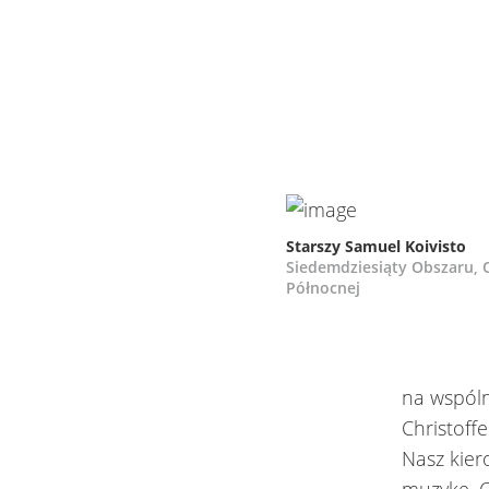
Starszy Samuel Koivisto
Siedemdziesiąty Obszaru, 
Północnej
na wspóln
Christoff
Nasz kier