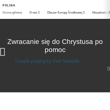
POLSKA
Strona główna
O nas
Obszar Europy Środkowej
Aktualności
Zwracanie się do Chrystusa po
pomoc
1080p