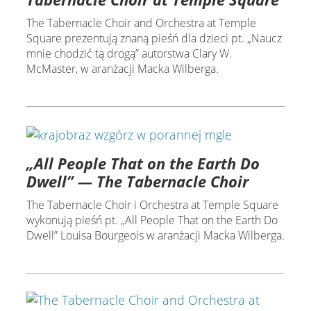
The Tabernacle Choir and Orchestra at Temple
Square prezentują znaną pieśń dla dzieci pt. „Naucz
mnie chodzić tą drogą” autorstwa Clary W.
McMaster, w aranżacji Macka Wilberga.
„All People That on the Earth Do
Dwell” — The Tabernacle Choir
The Tabernacle Choir i Orchestra at Temple Square
wykonują pieśń pt. „All People That on the Earth Do
Dwell” Louisa Bourgeois w aranżacji Macka Wilberga.