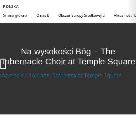
POLSKA
Strona główna
O nas
Obszar Europy Środkowej
Aktualności
Na wysokości Bóg – The
Tabernacle Choir at Temple Square