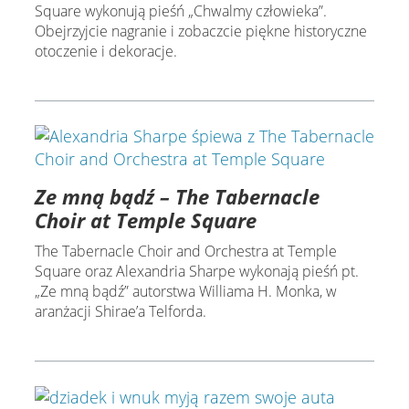
Square wykonują pieśń „Chwalmy człowieka”.
Obejrzyjcie nagranie i zobaczcie piękne historyczne
otoczenie i dekoracje.
Ze mną bądź – The Tabernacle
Choir at Temple Square
The Tabernacle Choir and Orchestra at Temple
Square oraz Alexandria Sharpe wykonają pieśń pt.
„Ze mną bądź” autorstwa Williama H. Monka, w
aranżacji Shirae’a Telforda.