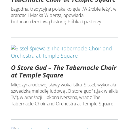
Łagodna, tradycyjna polska kolęda „W żłobie leży”, w
aranżacji Macka Wiberga, opowiada
bożonarodzeniową historię żłóbka i pasterzy.
O Store Gud – The Tabernacle Choir
at Temple Square
Międzynarodowej sławy wokalistka, Sissel, wykonała
szwedzką melodię ludową „O store gud” („Jak wielkiś
Ty”), w aranżacji Hakona Iversena, wraz z The
Tabernacle Choir and Orchestra at Temple Square.