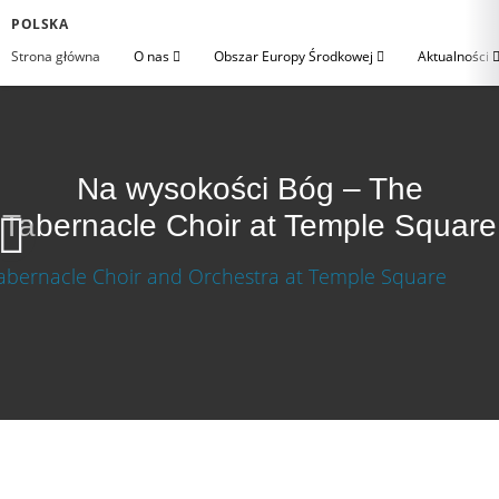
POLSKA
Strona główna
O nas
Obszar Europy Środkowej
Aktualności
Na wysokości Bóg – The
Tabernacle Choir at Temple Square