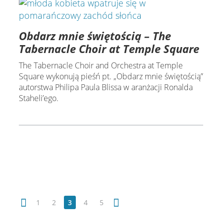
Obdarz mnie świętością – The
Tabernacle Choir at Temple Square
The Tabernacle Choir and Orchestra at Temple
Square wykonują pieśń pt. „Obdarz mnie świętością”
autorstwa Philipa Paula Blissa w aranżacji Ronalda
Staheli’ego.
1
2
3
4
5