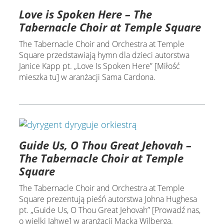
Love is Spoken Here – The
Tabernacle Choir at Temple Square
The Tabernacle Choir and Orchestra at Temple
Square przedstawiają hymn dla dzieci autorstwa
Janice Kapp pt. „Love Is Spoken Here” [Miłość
mieszka tu] w aranżacji Sama Cardona.
Guide Us, O Thou Great Jehovah –
The Tabernacle Choir at Temple
Square
The Tabernacle Choir and Orchestra at Temple
Square prezentują pieśń autorstwa Johna Hughesa
pt. „Guide Us, O Thou Great Jehovah” [Prowadź nas,
o wielki Jahwe] w aranżacji Macka Wilberga.