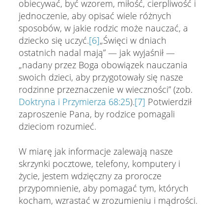
obiecywać, być wzorem, miłość, cierpliwość i
jednoczenie, aby opisać wiele różnych
sposobów, w jakie rodzic może nauczać, a
dziecko się uczyć.
[6]
„Święci w dniach
ostatnich nadal mają” — jak wyjaśnił —
„nadany przez Boga obowiązek nauczania
swoich dzieci, aby przygotowały się nasze
rodzinne przeznaczenie w wieczności” (zob.
Doktryna i Przymierza 68:25
).
[7]
Potwierdził
zaproszenie Pana, by rodzice pomagali
dzieciom rozumieć.
W miarę jak informacje zalewają nasze
skrzynki pocztowe, telefony, komputery i
życie, jestem wdzięczny za prorocze
przypomnienie, aby pomagać tym, których
kocham, wzrastać w zrozumieniu i mądrości.