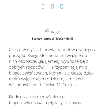
Starszy James W. McConkie III
Często w myślach powtarzam słowa Nefiego z
początku Księgi Mormona i nawiązuję do
nich osobiście. „Ja, [James], wywodzę się z
dobrych rodziców”.
[1]
Przypominają mi o
błogosławieństwach, którymi się cieszę dzięki
moim wyjątkowym rodzicom, Jamesowi
Wilsonowi i Judith Evelyn McConkie.
Kiedy ostatnio rozmyślałem o
błogosławieństwach płynących z bycia