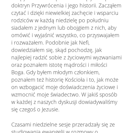
doktryn Przywrócenia i jego historii. Zacząłem
czytać i dzięki niewielkiej zachęcie i wsparciu
rodziców w każdą niedzielę po południu
siadałem z jednym lub obojgiem z nich, aby
omówić i wyjaśnić wszystko, co przyswajałem
i rozważałem. Podobnie jak Nefi,
dowiedziałem się, skąd pochodzę, jak
najlepiej radzić sobie z życiowymi wyzwaniami
oraz poznałem istotę mądrości i miłości
Boga. Gdy byłem młodym członkiem,
poznałem też historię Kościoła i to, jak może
on wzbogacić moje doświadczenia życiowe i
wzmocnić moje świadectwo. W jakiś sposób
w każdej z naszych dyskusji dowiadywaliśmy
się czegoś o Jezusie.
Czasami niedzielne sesje przeradzały się ze
studiowania ewangelii w rozmowy o