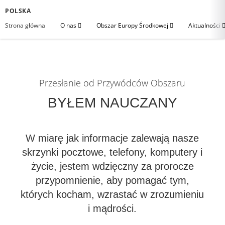
POLSKA
Strona główna
O nas
Obszar Europy Środkowej
Aktualności
Przesłanie od Przywódców Obszaru
BYŁEM NAUCZANY
W miarę jak informacje zalewają nasze
skrzynki pocztowe, telefony, komputery i
życie, jestem wdzięczny za prorocze
przypomnienie, aby pomagać tym,
których kocham, wzrastać w zrozumieniu
i mądrości.