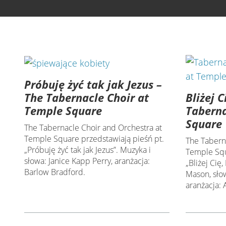
Próbuję żyć tak jak Jezus –
Bliżej 
The Tabernacle Choir at
Taberna
Temple Square
Square
The Tabernacle Choir and Orchestra at
Temple Square przedstawiają pieśń pt.
The Tabern
„Próbuję żyć tak jak Jezus”. Muzyka i
Temple Squ
słowa: Janice Kapp Perry, aranżacja:
„Bliżej Cię
Barlow Bradford.
Mason, sło
aranżacja: 