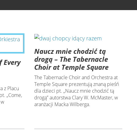
Naucz mnie chodzić tą
drogą – The Tabernacle
f Every
Choir at Temple Square
The Tabernacle Choir and Orchestra at
Temple Square prezentują znaną pieśń
a z Placu
dla dzieci pt. „Naucz mnie chodzić tą
pt. „Come,
drogą” autorstwa Clary W. McMaster, w
 w
aranżacji Macka Wilberga.