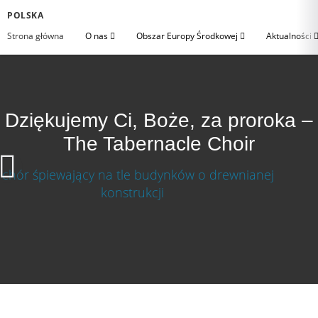
POLSKA
Strona główna
O nas
Obszar Europy Środkowej
Aktualności
Dziękujemy Ci, Boże, za proroka –
The Tabernacle Choir