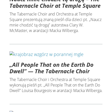
Tabernacle Choir at Temple Square
The Tabernacle Choir and Orchestra at Temple
Square prezentują znaną pieśń dla dzieci pt. „Naucz
mnie chodzić tą drogą” autorstwa Clary W.
McMaster, w aranżacji Macka Wilberga.
„All People That on the Earth Do
Dwell” — The Tabernacle Choir
The Tabernacle Choir i Orchestra at Temple Square
wykonują pieśń pt. „All People That on the Earth Do
Dwell” Louisa Bourgeois w aranżacji Macka Wilberga.