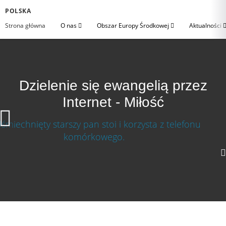
POLSKA
Strona główna
O nas
Obszar Europy Środkowej
Aktualności
Dzielenie się ewangelią przez
Internet - Miłość
Dzielenie się ewangelią przez Internet - Miłość
Ściągnij wideo