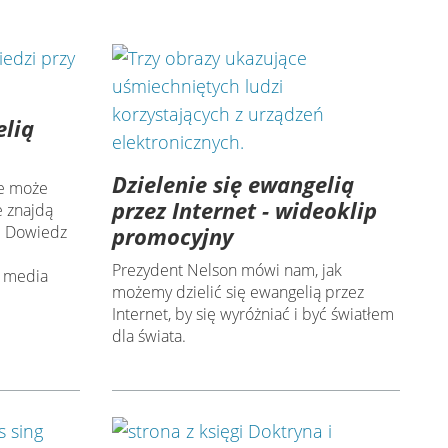
elią
Dzielenie się ewangelią
ne może
przez Internet - wideoklip
e znajdą
. Dowiedz
promocyjny
Prezydent Nelson mówi nam, jak
 media
możemy dzielić się ewangelią przez
Internet, by się wyróżniać i być światłem
dla świata.