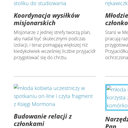
Koordynacja wysiłków
Młodzie
misjonarskich
członko
Misjonarze z jednej strefy tworzą plan,
Starsi w M
aby nadal być skutecznymi podczas
pracują raz
izolacji, i teraz pomagają większej niż
przygotowa
kiedykolwiek wcześniej liczbie przyjaciół
Przyjaciółk
przygotować się do chrztu.
ochrzczona
Budowanie relacji z
Narzędz
członkami
Pan