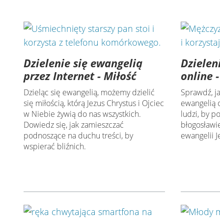
Dzielenie się ewangelią
Dzielen
przez Internet - Miłość
online 
Dzieląc się ewangelią, możemy dzielić
Sprawdź, ja
się miłością, którą Jezus Chrystus i Ojciec
ewangelią 
w Niebie żywią do nas wszystkich.
ludzi, by po
Dowiedz się, jak zamieszczać
błogosławi
podnoszące na duchu treści, by
ewangelii J
wspierać bliźnich.