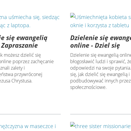
ie się ewangelią
Dzielenie się ewang
- Zapraszanie
online - Dziel się
k możesz dzielić się
Dzielenie się ewangelią onli
online poprzez zachęcanie
błogosławić ludzi i sprawić, ż
znali zalety i
odpowiedzi na swoje pytania
eństwa przywróconej
się, jak dzielić się ewangelią i
ezusa Chrystusa.
podbudowywać innych przez
społecznościowe.