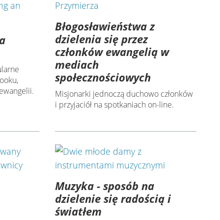
Błogosławieństwa z
dzielenia się przez
na
członków ewangelią w
mediach
ularne
społecznościowych
ooku,
ewangelii.
Misjonarki jednoczą duchowo członków
i przyjaciół na spotkaniach on-line.
Muzyka - sposób na
dzielenie się radością i
światłem