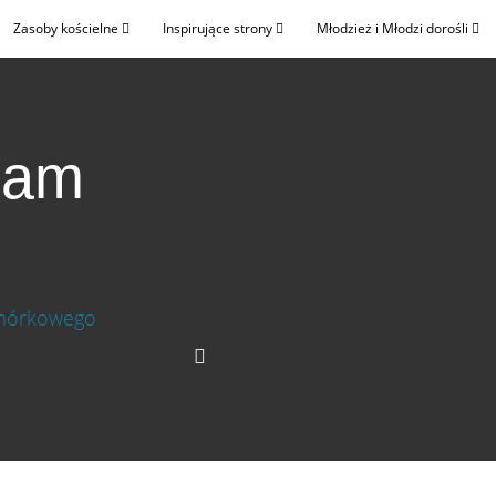
Zasoby kościelne
Inspirujące strony
Młodzież i Młodzi dorośli
 nam