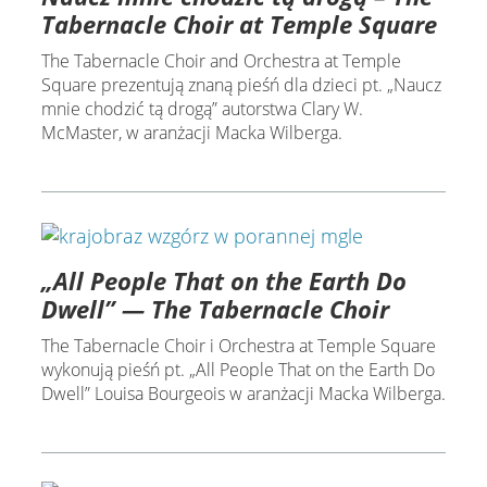
Tabernacle Choir at Temple Square
The Tabernacle Choir and Orchestra at Temple
Square prezentują znaną pieśń dla dzieci pt. „Naucz
mnie chodzić tą drogą” autorstwa Clary W.
McMaster, w aranżacji Macka Wilberga.
„All People That on the Earth Do
Dwell” — The Tabernacle Choir
The Tabernacle Choir i Orchestra at Temple Square
wykonują pieśń pt. „All People That on the Earth Do
Dwell” Louisa Bourgeois w aranżacji Macka Wilberga.