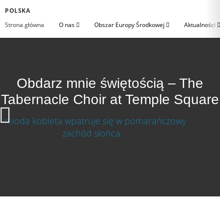
POLSKA
Strona główna
O nas
Obszar Europy Środkowej
Aktualności
Obdarz mnie świętością – The
Tabernacle Choir at Temple Square