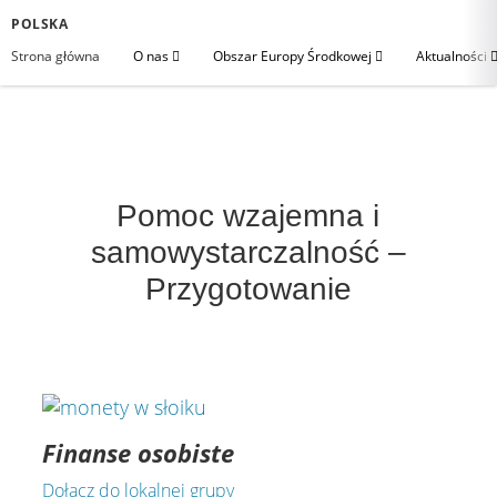
POLSKA
Strona główna
O nas
Obszar Europy Środkowej
Aktualności
Pomoc wzajemna i
samowystarczalność –
Przygotowanie
Finanse osobiste
Dołącz do lokalnej grupy