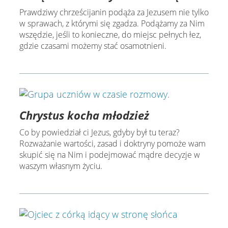
Prawdziwy chrześcijanin podąża za Jezusem nie tylko
w sprawach, z którymi się zgadza. Podążamy za Nim
wszędzie, jeśli to konieczne, do miejsc pełnych łez,
gdzie czasami możemy stać osamotnieni.
Chrystus kocha młodzież
Co by powiedział ci Jezus, gdyby był tu teraz?
Rozważanie wartości, zasad i doktryny pomoże wam
skupić się na Nim i podejmować mądre decyzje w
waszym własnym życiu.