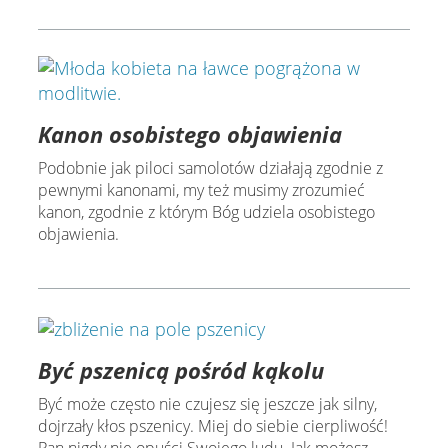
Kanon osobistego objawienia
Podobnie jak piloci samolotów działają zgodnie z
pewnymi kanonami, my też musimy zrozumieć
kanon, zgodnie z którym Bóg udziela osobistego
objawienia.
Być pszenicą pośród kąkolu
Być może często nie czujesz się jeszcze jak silny,
dojrzały kłos pszenicy. Miej do siebie cierpliwość!
Pan nigdy nie opuści Swojego ludu. Jak możesz