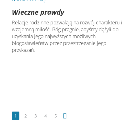
Wieczne prawdy
Relacje rodzinne pozwalają na rozwój charakteru i
wzajemną miłość. Bóg pragnie, abyśmy dążyli do
uzyskania Jego najwyższych możliwych
błogosławieństw przez przestrzeganie Jego
przykazań.
1
2
3
4
5