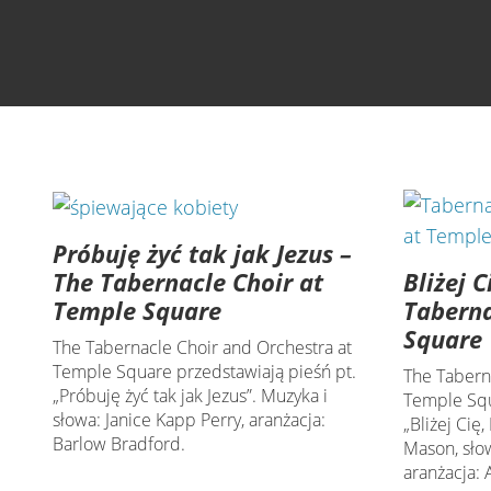
Próbuję żyć tak jak Jezus –
Bliżej 
The Tabernacle Choir at
Taberna
Temple Square
Square
The Tabernacle Choir and Orchestra at
Temple Square przedstawiają pieśń pt.
The Tabern
„Próbuję żyć tak jak Jezus”. Muzyka i
Temple Squ
słowa: Janice Kapp Perry, aranżacja:
„Bliżej Cię
Barlow Bradford.
Mason, sło
aranżacja: 