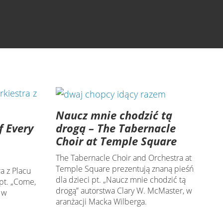
Naucz mnie chodzić tą
f Every
drogą – The Tabernacle
Choir at Temple Square
The Tabernacle Choir and Orchestra at
Temple Square prezentują znaną pieśń
a z Placu
dla dzieci pt. „Naucz mnie chodzić tą
pt. „Come,
drogą” autorstwa Clary W. McMaster, w
 w
aranżacji Macka Wilberga.