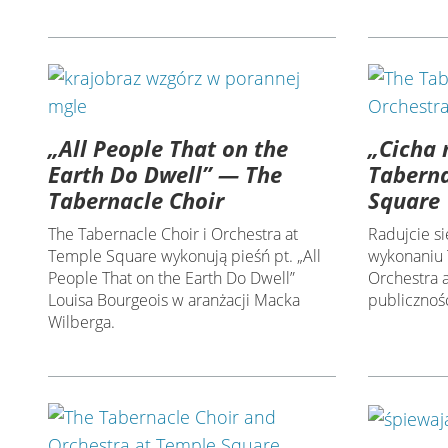
„All People That on the
„Cicha 
Earth Do Dwell” — The
Taberna
Tabernacle Choir
Square
The Tabernacle Choir i Orchestra at
Radujcie si
Temple Square wykonują pieśń pt. „All
wykonaniu 
People That on the Earth Do Dwell”
Orchestra 
Louisa Bourgeois w aranżacji Macka
publicznośc
Wilberga.