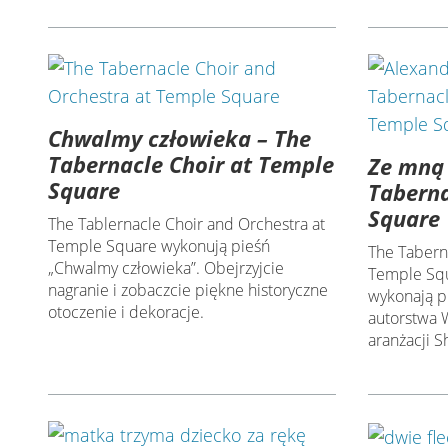
Chwalmy człowieka – The
Tabernacle Choir at Temple
Ze mną 
Square
Taberna
Square
The Tablernacle Choir and Orchestra at
Temple Square wykonują pieśń
The Tabern
„Chwalmy człowieka”. Obejrzyjcie
Temple Squ
nagranie i zobaczcie piękne historyczne
wykonają p
otoczenie i dekoracje.
autorstwa 
aranżacji S