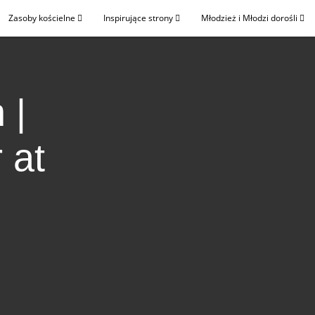
Zasoby kościelne
Inspirujące strony
Młodzież i Młodzi dorośli
 |
 at