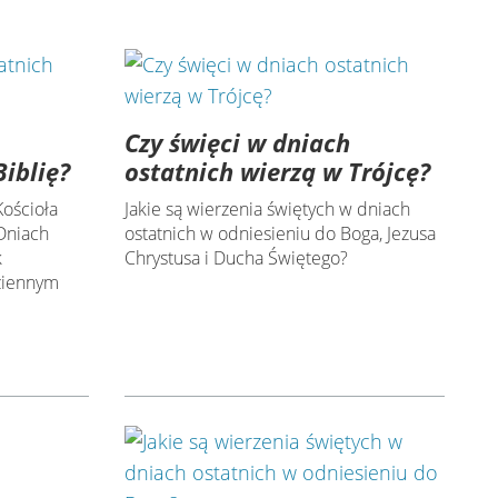
Czy święci w dniach
Biblię?
ostatnich wierzą w Trójcę?
Kościoła
Jakie są wierzenia świętych w dniach
Dniach
ostatnich w odniesieniu do Boga, Jezusa
k
Chrystusa i Ducha Świętego?
ziennym