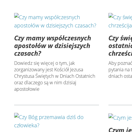
Czy mamy współczesnych
Czy świ
apostołów w dzisiejszych
ostatni
czasach?
chrześc
Dowiedz się więcej o tym, jak
Aby poznać
zorganizowany jest Kościół Jezusa
pytania na
Chrystusa Świętych w Dniach Ostatnich
dniach osta
oraz dlaczego są w nim dzisiaj
apostołowie
Czym j