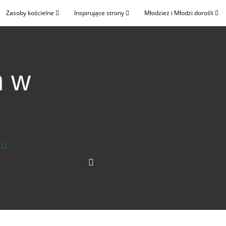
Zasoby kościelne
Inspirujące strony
Młodzież i Młodzi dorośli
ń w