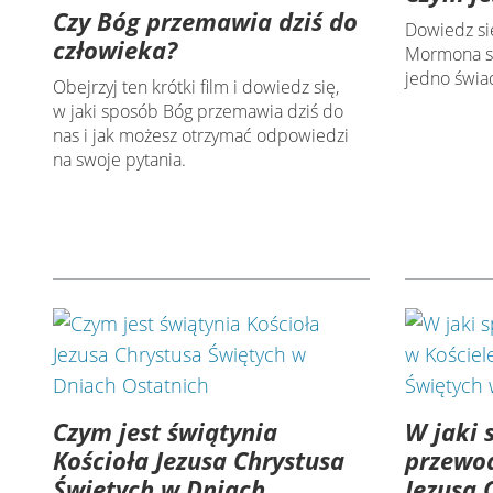
Czy Bóg przemawia dziś do
Dowiedz się
człowieka?
Mormona st
jedno świa
Obejrzyj ten krótki film i dowiedz się,
w jaki sposób Bóg przemawia dziś do
nas i jak możesz otrzymać odpowiedzi
na swoje pytania.
Czym jest świątynia
W jaki 
Kościoła Jezusa Chrystusa
przewod
Świętych w Dniach
Jezusa 