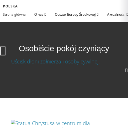
POLSKA
Strona główna
O nas
Obszar Europy Środkowej
Aktualności
Osobiście pokój czyniący
Osobiście pokój czyniący
Ściągnij wideo