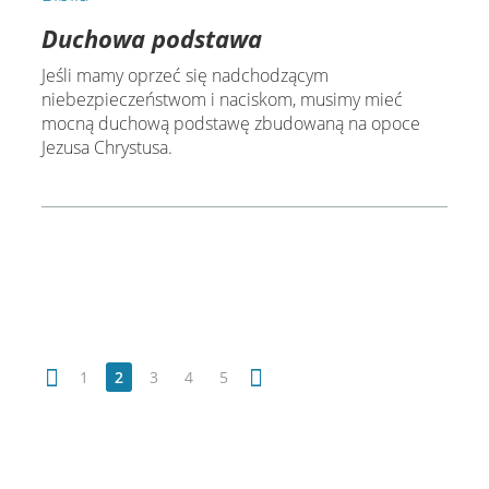
Duchowa podstawa
Jeśli mamy oprzeć się nadchodzącym
niebezpieczeństwom i naciskom, musimy mieć
mocną duchową podstawę zbudowaną na opoce
Jezusa Chrystusa.
1
2
3
4
5