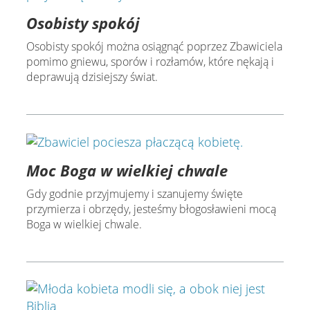
Osobisty spokój
Osobisty spokój można osiągnąć poprzez Zbawiciela
pomimo gniewu, sporów i rozłamów, które nękają i
deprawują dzisiejszy świat.
Moc Boga w wielkiej chwale
Gdy godnie przyjmujemy i szanujemy święte
przymierza i obrzędy, jesteśmy błogosławieni mocą
Boga w wielkiej chwale.