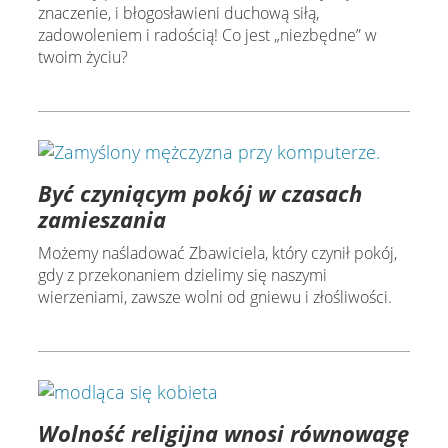
znaczenie, i błogosławieni duchową siłą,
zadowoleniem i radością! Co jest „niezbędne” w
twoim życiu?
Być czyniącym pokój w czasach
zamieszania
Możemy naśladować Zbawiciela, który czynił pokój,
gdy z przekonaniem dzielimy się naszymi
wierzeniami, zawsze wolni od gniewu i złośliwości.
Wolność religijna wnosi równowagę